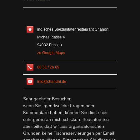
indisches Spezialitätenrestaurant Chandni
Michaeligasse 4
94032 Passau
zu Google Maps
08 51 / 26 69
info@chandni.de
Sehr geehrter Besucher,
wenn Sie irgendwelche Fragen oder
Kommentare haben, können Sie diese hier
sehr gerne an mich schicken. Beachten Sie
aber bitte, daß wir aus organisatorischen
Gründen keine Tischreservierungen per Email