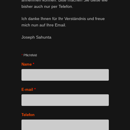
annehmen können. Bitte machen Sie diese wie
bisher auch nur per Telefon.
Ich danke Ihnen für Ihr Verständnis und freue
mich nun auf Ihre Email.
Joseph Sahunta
*
Pflichtfeld
Name
*
E-mail
*
Telefon