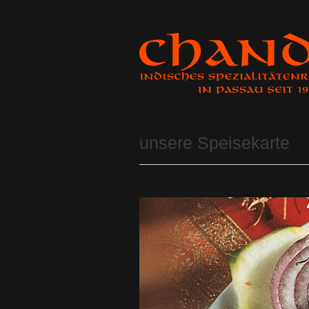
unsere Speisekarte