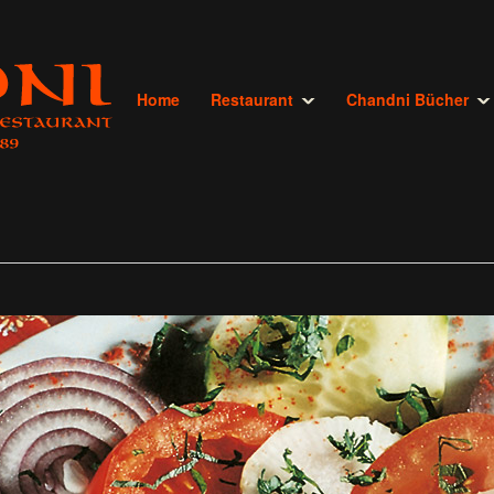
Home
Restaurant
Chandni Bücher