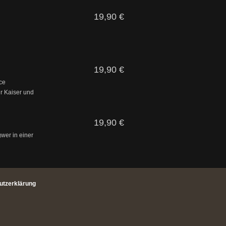
19,90 €
19,90 €
ce
r Kaiser und
19,90 €
gwer in einer
utzerklärung