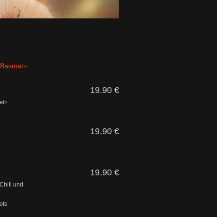
 Basmati-
19,90 €
eln
19,90 €
19,90 €
Chili und
ote