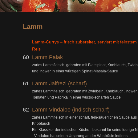
Lamm
Lamm-Currys – frisch zubereitet, serviert mit feinstem
Reis
60
Lamm Palak
zartes Lammfleisch, gebraten mit Blattspinat, Knoblauch, Zwieb
und Ingwer in einer würzigen Spinat-Masala-Sauce
61
Lamm Jalfrezi (scharf)
zartes Lammfleisch, gebraten mit Zwiebeln, Knoblauch, Ingwer,
Tomaten und Paprika in einer würzig-scharfen Sauce
62
Lamm Vindaloo (indisch scharf)
zartes Lammfleisch in einer scharf, fein-säuerlichen Sauce aus 
Knoblauch
Ein Klassiker der indischen Küche - bekannt für seine feurige N
- Vindaloo hat seinen Ursprung an der Westküste Indiens -